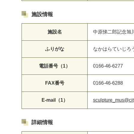
施設情報
施設名
中原悌二郎記念旭
ふりがな
なかはらていじろ
電話番号（1）
0166-46-6277
FAX番号
0166-46-6288
E-mail（1）
sculpture_mus@city
詳細情報