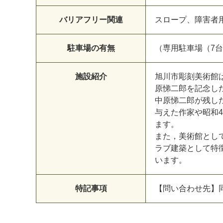
バリアフリー関連
スロープ、障害者
駐車場の有無
（専用駐車場（7
施設紹介
旭川市彫刻美術館
原悌二郎を記念し
中原悌二郎が残し
与えた作家や昭和
ます。
また，美術館とし
ラブ建築として特
います。
特記事項
【問い合わせ先】