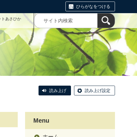
ひらがなをつける
ットあさひか
読み上げ
読み上げ設定
Menu
ホーム