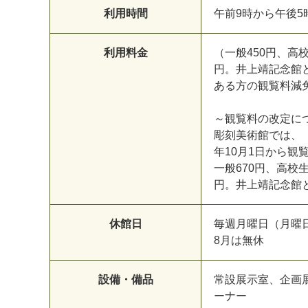
利用時間
午前9時から午後5
利用料金
（一般450円、高
円。井上靖記念館
ある方の観覧料減
～観覧料の改定に
彫刻美術館では、
年10月1日から観
一般670円、高校生
円。井上靖記念館
休館日
毎週月曜日（月曜日
8月は無休
設備・備品
常設展示室、企画
ーナー