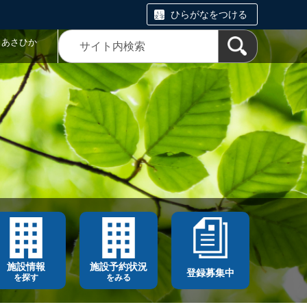
ひらがなをつける
トあさひか
施設情報
施設予約状況
登録募集中
を探す
をみる