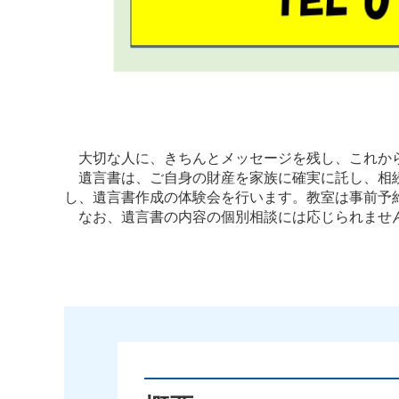
大切な人に、きちんとメッセージを残し、これから
遺言書は、ご自身の財産を家族に確実に託し、相続
し、遺言書作成の体験会を行います。教室は事前予
なお、遺言書の内容の個別相談には応じられませ