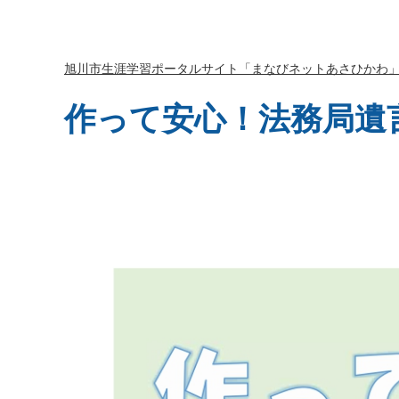
旭川市生涯学習ポータルサイト「まなびネットあさひかわ
作って安心！法務局遺