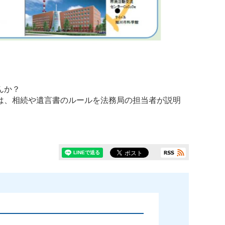
んか？
は、相続や遺言書のルールを法務局の担当者が説明