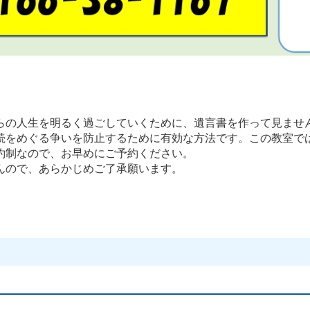
の人生を明るく過ごしていくために、遺言書を作って見ませ
をめぐる争いを防止するために有効な方法です。この教室で
約制なので、お早めにご予約ください。
んので、あらかじめご了承願います。