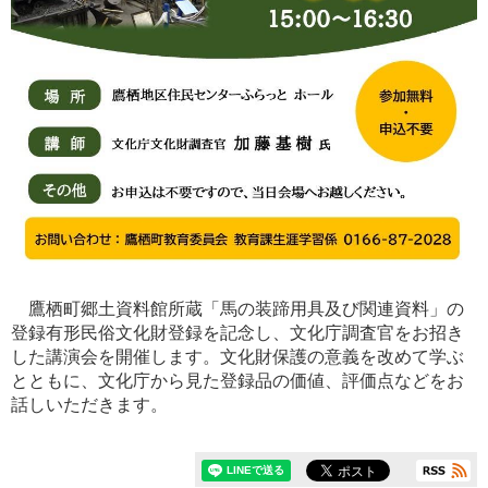
鷹栖町郷土資料館所蔵「馬の装蹄用具及び関連資料」の
登録有形民俗文化財登録を記念し、文化庁調査官をお招き
した講演会を開催します。文化財保護の意義を改めて学ぶ
とともに、文化庁から見た登録品の価値、評価点などをお
話しいただきます。