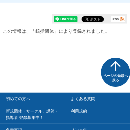
この情報は、「統括団体」により登録されました。
ページの先頭へ
戻る
初めての方へ
よくある質問
新規団体・サークル、講師・
利用規約
指導者 登録募集中！
免責事項
リンク集