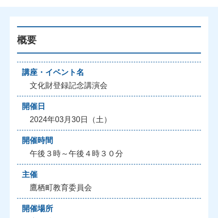
概要
講座・イベント名
文化財登録記念講演会
開催日
2024年03月30日（土）
開催時間
午後３時～午後４時３０分
主催
鷹栖町教育委員会
開催場所