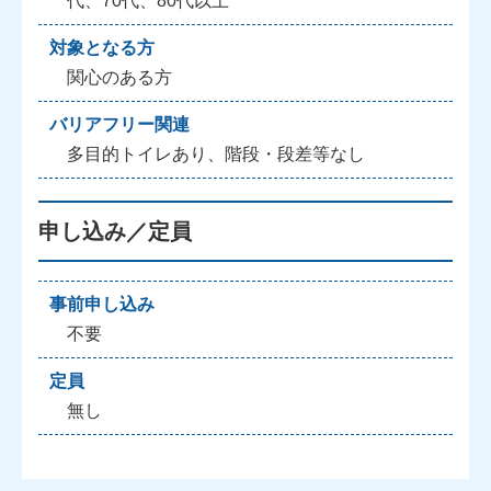
代、70代、80代以上
対象となる方
関心のある方
バリアフリー関連
多目的トイレあり、階段・段差等なし
申し込み／定員
事前申し込み
不要
定員
無し