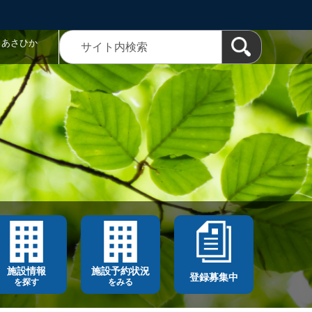
トあさひか
施設情報
施設予約状況
登録募集中
を探す
をみる