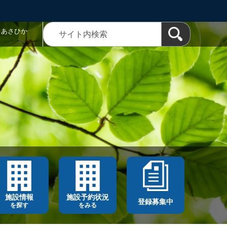
トあさひか
施設情報
施設予約状況
登録募集中
を探す
をみる