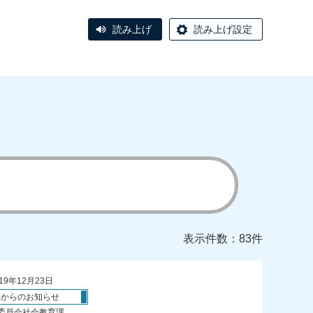
読み上げ
読み上げ設定
表示件数：83件
19年12月23日
体からのお知らせ
委員会社会教育課