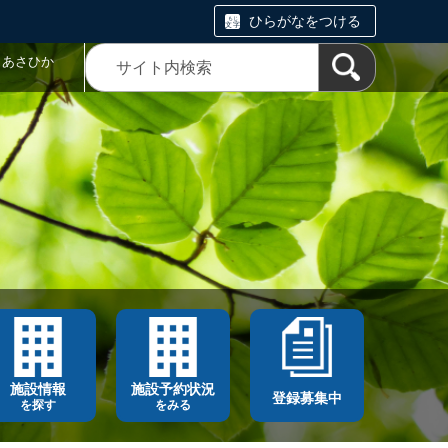
ひらがなをつける
トあさひか
施設情報
施設予約状況
登録募集中
を探す
をみる