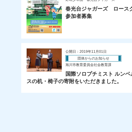
春光台ジャガーズ ロース
参加者募集
公開日：2019年11月01日
団体からのお知らせ
旭川市教育委員会社会教育課
国際ソロプチミスト ルン
スの机・椅子の寄附をいただきました。