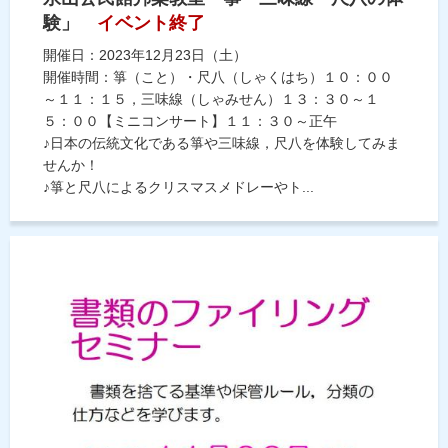
験」
イベント終了
開催日：2023年12月23日（土）
開催時間：箏（こと）・尺八（しゃくはち）１０：００
～１１：１５，三味線（しゃみせん）１３：３０～１
５：００【ミニコンサート】１１：３０～正午
♪日本の伝統文化である箏や三味線，尺八を体験してみま
せんか！
♪箏と尺八によるクリスマスメドレーやト...