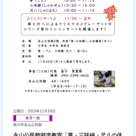
公開日：2023年11月10日
教育一般
旭川市永山公民館
永山公民館邦楽教室「箏・三味線・尺八の体