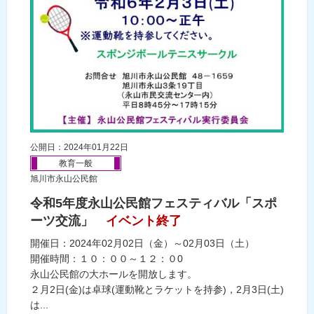
公開日：2024年01月22日
教育一般
旭川市永山公民館
令和5年度永山公民館フェスティバル「スポ
ーツ交流」
イベント終了
開催日：2024年02月02日（金）～02月03日（土）
開催時間：１０：００～１２：０0
永山公民館の大ホールを開放します。
２月2日(金)は卓球(運動靴とラケットを持参)，2月3日(土)
は...