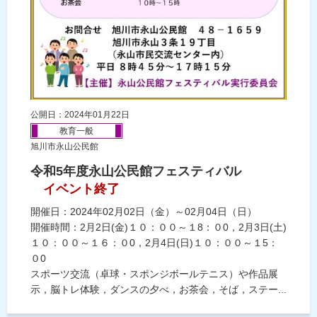
公開日：2024年01月22日
教育一般
旭川市永山公民館
令和5年度永山公民館フェスティバル
イベント終了
開催日：2024年02月02日（金）～02月04日（日）
開催時間：2月2日(金)１０：００～１8：０0，2月3日(土)
１０：００～１６：０0，2月4日(日)１０：００～１5：
０0
スポーツ交流（卓球・スポンジボールテニス）や作品展
示，脳トレ体験，ダンスの夕べ，お茶会，そば，ステー...