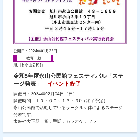
公開日：2024年01月22日
教育一般
旭川市永山公民館
令和5年度永山公民館フェスティバル「ステ
ージ発表」
イベント終了
開催日：2024年02月04日（日）
開催時間：１０：００～１３：３0（終了予定）
永山公民館で活動しているサークル団体によるステージ
発表です。
太鼓や大正琴，箏，手話，カラオケ，フラ...