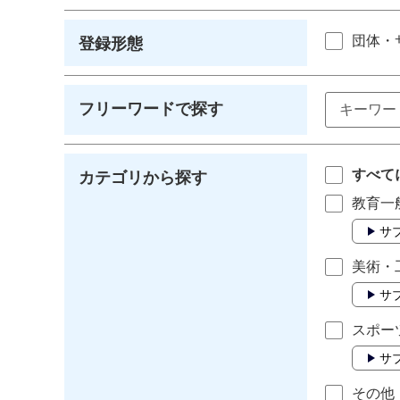
団体・
登録形態
フリーワードで探す
すべて
カテゴリから探す
教育一
サ
美術・
サ
スポー
サ
その他