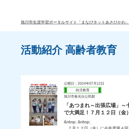
旭川市生涯学習ポータルサイト「まなびネットあさひかわ
活動紹介 高齢者教育
公開日：2024年07月12日
幼児教育
旭川市春光台公民館
「あつまれ～出張広場」～
で大満足！７月１２日（金
&nbsp; &nbsp;
７月１２日（金）に今年度第４回