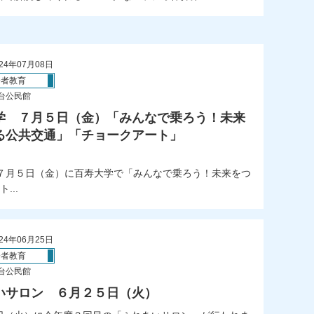
24年07月08日
齢者教育
台公民館
学 ７月５日（金）「みんなで乗ろう！未来
る公共交通」「チョークアート」
; ７月５日（金）に百寿大学で「みんなで乗ろう！未来をつ
...
24年06月25日
齢者教育
台公民館
いサロン ６月２５日（火）