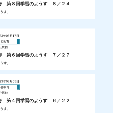
寿 第８回学習のようす ８／２４
うす。
23年08月17日
齢者教育
公民館
寿 第６回学習のようす ７／２７
うす。
23年07月05日
齢者教育
公民館
寿 第４回学習のようす ６／２２
うす。