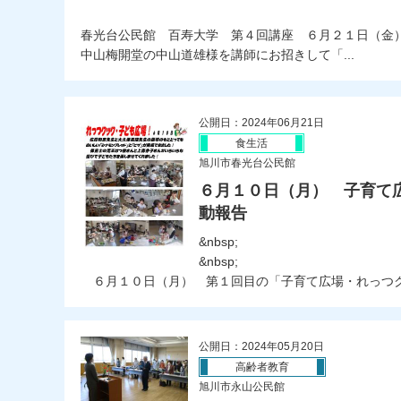
春光台公民館 百寿大学 第４回講座 ６月２１日（金
中山梅開堂の中山道雄様を講師にお招きして「...
公開日：2024年06月21日
食生活
旭川市春光台公民館
６月１０日（月） 子育て
動報告
&nbsp;
&nbsp;
６月１０日（月） 第１回目の「子育て広場・れっつクッ
公開日：2024年05月20日
高齢者教育
旭川市永山公民館