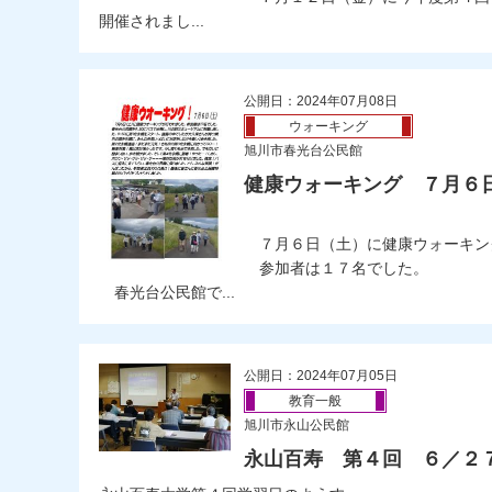
開催されまし...
公開日：2024年07月08日
ウォーキング
旭川市春光台公民館
健康ウォーキング ７月６
７月６日（土）に健康ウォーキン
参加者は１７名でした。
春光台公民館で...
公開日：2024年07月05日
教育一般
旭川市永山公民館
永山百寿 第４回 ６／２