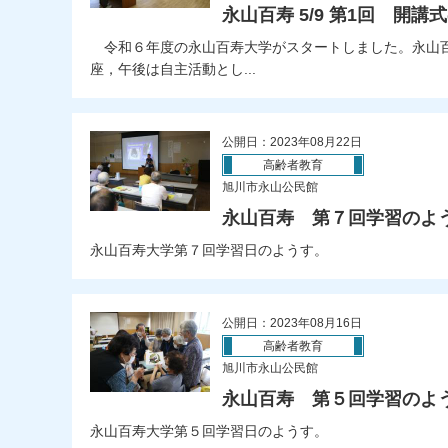
永山百寿 5/9 第1回 開講
令和６年度の永山百寿大学がスタートしました。永山
座，午後は自主活動とし...
公開日：2023年08月22日
高齢者教育
旭川市永山公民館
永山百寿 第７回学習のよ
永山百寿大学第７回学習日のようす。
公開日：2023年08月16日
高齢者教育
旭川市永山公民館
永山百寿 第５回学習のよ
永山百寿大学第５回学習日のようす。