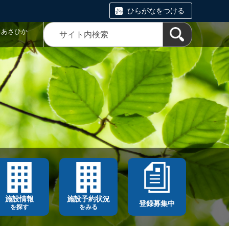
ひらがなをつける
トあさひか
施設情報
施設予約状況
登録募集中
を探す
をみる