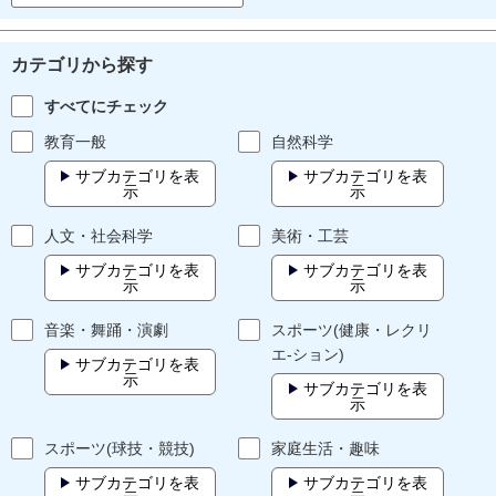
カテゴリから探す
すべてにチェック
教育一般
自然科学
サブカテゴリを表
サブカテゴリを表
示
示
人文・社会科学
美術・工芸
サブカテゴリを表
サブカテゴリを表
示
示
音楽・舞踊・演劇
スポーツ(健康・レクリ
エ-ション)
サブカテゴリを表
示
サブカテゴリを表
示
スポーツ(球技・競技)
家庭生活・趣味
サブカテゴリを表
サブカテゴリを表