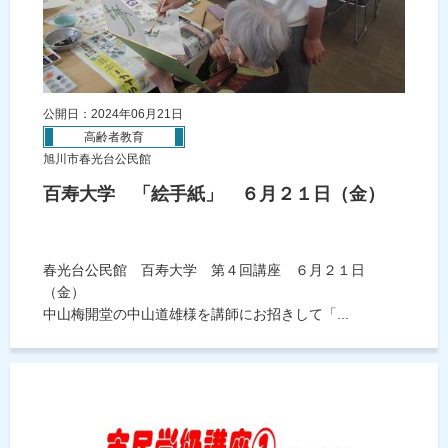
公開日：2024年06月21日
高齢者教育
旭川市春光台公民館
百寿大学 「絵手紙」 ６月２１日（金）
春光台公民館 百寿大学 第４回講座 ６月２１日
（金）
中山梅開堂の中山道雄様を講師にお招きして「...