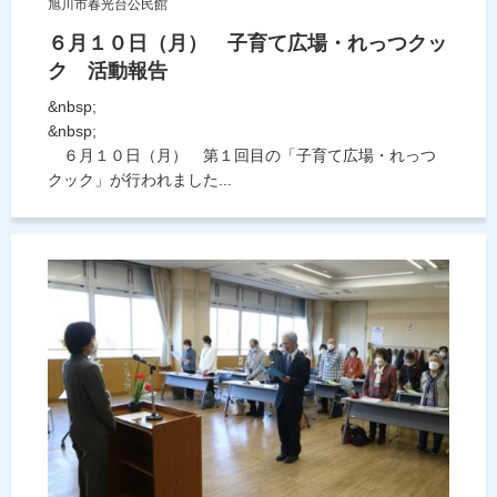
旭川市春光台公民館
６月１０日（月） 子育て広場・れっつクッ
ク 活動報告
&nbsp;
&nbsp;
６月１０日（月） 第１回目の「子育て広場・れっつ
クック」が行われました...