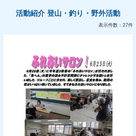
活動紹介 登山・釣り・野外活動
表示件数：27件