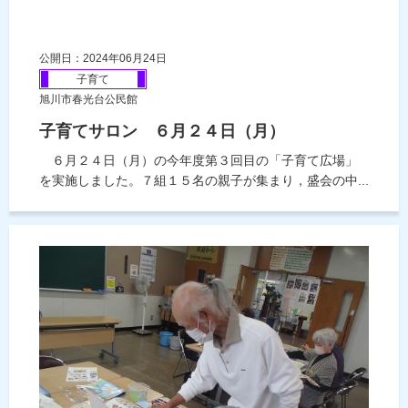
公開日：2024年06月24日
子育て
旭川市春光台公民館
子育てサロン ６月２４日（月）
６月２４日（月）の今年度第３回目の「子育て広場」
を実施しました。７組１５名の親子が集まり，盛会の中...