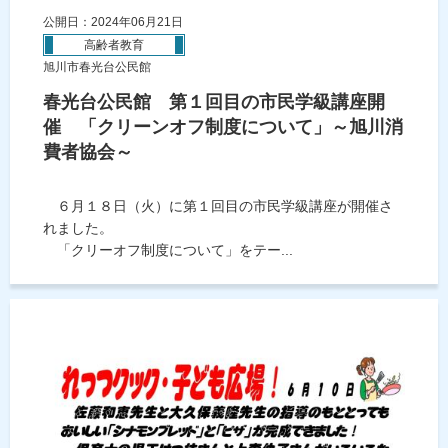
公開日：2024年06月21日
高齢者教育
旭川市春光台公民館
春光台公民館 第１回目の市民学級講座開
催 「クリーンオフ制度について」～旭川消
費者協会～
６月１８日（火）に第１回目の市民学級講座が開催さ
れました。
「クリーオフ制度について」をテー...