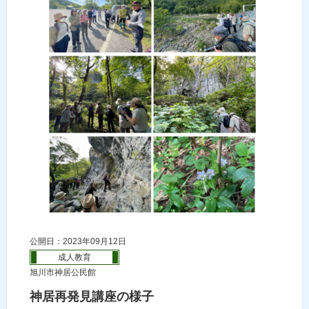
公開日：2023年09月12日
成人教育
旭川市神居公民館
神居再発見講座の様子