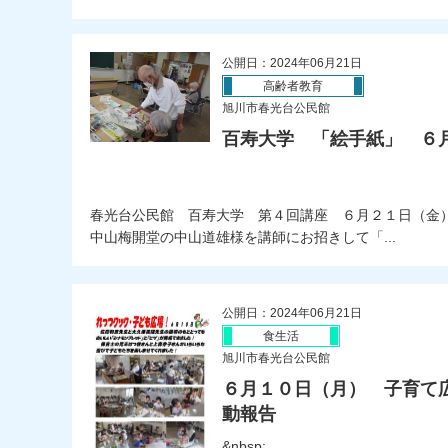
公開日：2024年06月21日
高齢者教育
旭川市春光台公民館
百寿大学 「絵手紙」 ６
春光台公民館 百寿大学 第４回講座 ６月２１日（金
中山梅開堂の中山道雄様を講師にお招きして「...
公開日：2024年06月21日
食生活
旭川市春光台公民館
６月１０日（月） 子育て
動報告
&nbsp;