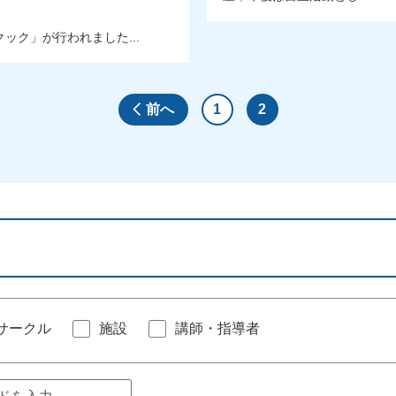
ク」が行われました...
前へ
1
2
サークル
施設
講師・指導者