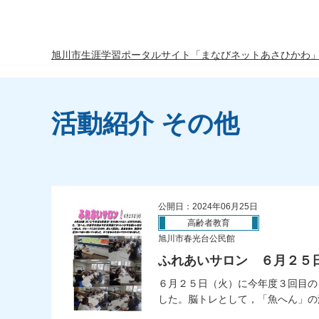
旭川市生涯学習ポータルサイト「まなびネットあさひかわ
活動紹介 その他
公開日：2024年06月25日
高齢者教育
旭川市春光台公民館
ふれあいサロン ６月２５
６月２５日（火）に今年度３回目の
した。脳トレとして，「魚へん」の漢