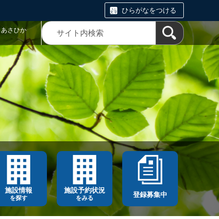
ひらがなをつける
トあさひか
施設情報
施設予約状況
登録募集中
を探す
をみる