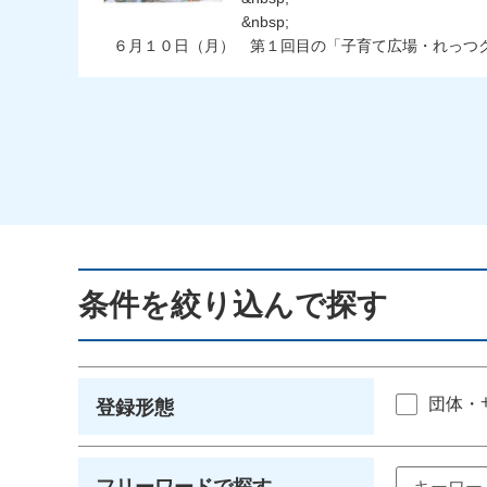
&nbsp;
６月１０日（月） 第１回目の「子育て広場・れっつクッ
条件を絞り込んで探す
団体・
登録形態
フリーワードで探す