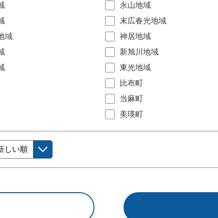
域
永山地域
域
末広春光地域
地域
神居地域
域
新旭川地域
域
東光地域
比布町
当麻町
美瑛町