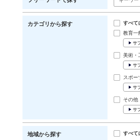
すべて
カテゴリから探す
教育一
サ
美術・
サ
スポー
サ
その他
サ
すべて
地域から探す