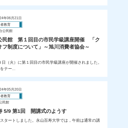
24年06月21日
齢者教育
台公民館
公民館 第１回目の市民学級講座開催 「ク
オフ制度について」～旭川消費者協会～
日（火）に第１回目の市民学級講座が開催されました。
テー...
24年05月20日
齢者教育
公民館
 5/9 第1回 開講式のようす
スタートしました。永山百寿大学では，午前は通常の講