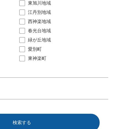
東旭川地域
江丹別地域
西神楽地域
春光台地域
緑が丘地域
愛別町
東神楽町
検索する