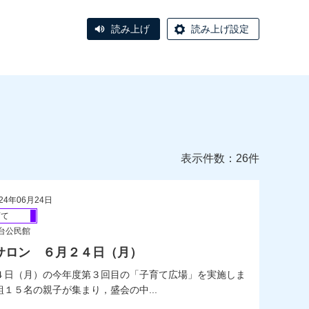
読み上げ
読み上げ設定
表示件数：26件
24年06月24日
育て
台公民館
サロン ６月２４日（月）
日（月）の今年度第３回目の「子育て広場」を実施しま
１５名の親子が集まり，盛会の中...