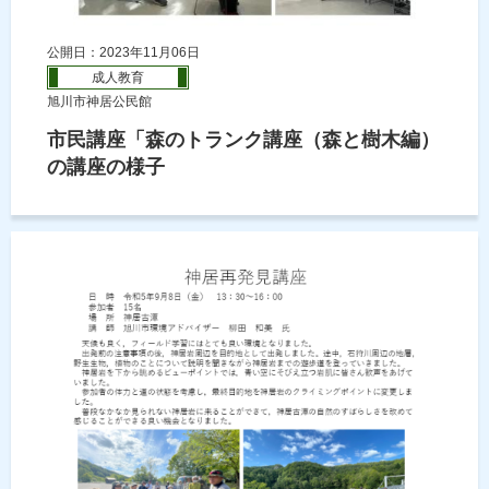
公開日：2023年11月06日
成人教育
旭川市神居公民館
市民講座「森のトランク講座（森と樹木編）
の講座の様子