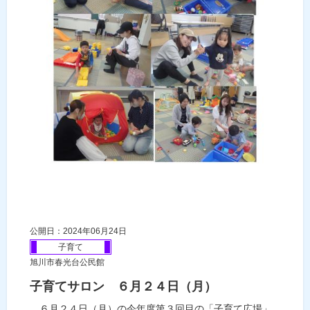
公開日：2024年06月24日
子育て
旭川市春光台公民館
子育てサロン ６月２４日（月）
６月２４日（月）の今年度第３回目の「子育て広場」