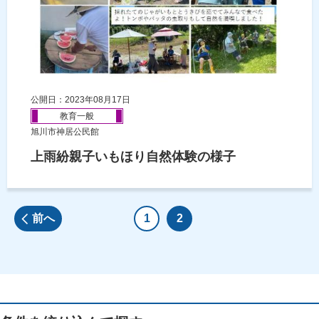
公開日：2023年08月17日
教育一般
旭川市神居公民館
上雨紛親子いもほり自然体験の様子
前へ
1
2