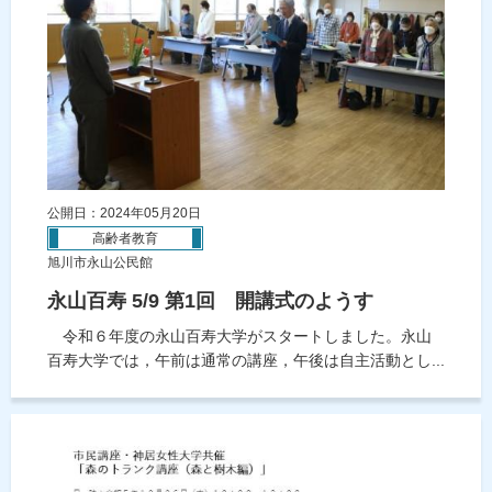
公開日：2024年05月20日
高齢者教育
旭川市永山公民館
永山百寿 5/9 第1回 開講式のようす
令和６年度の永山百寿大学がスタートしました。永山
百寿大学では，午前は通常の講座，午後は自主活動とし...