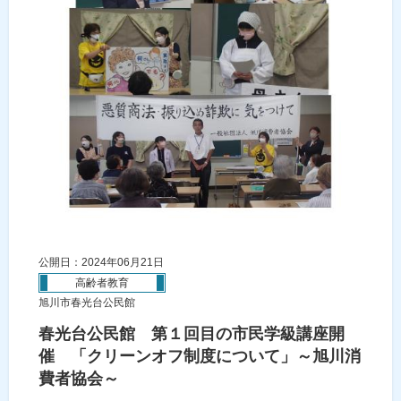
公開日：2024年06月21日
高齢者教育
旭川市春光台公民館
春光台公民館 第１回目の市民学級講座開
催 「クリーンオフ制度について」～旭川消
費者協会～