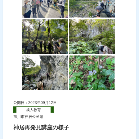
公開日：2023年09月12日
成人教育
旭川市神居公民館
神居再発見講座の様子