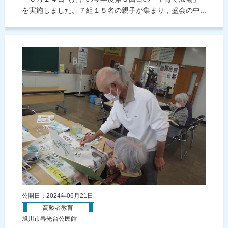
を実施しました。７組１５名の親子が集まり，盛会の中...
公開日：2024年06月21日
高齢者教育
旭川市春光台公民館