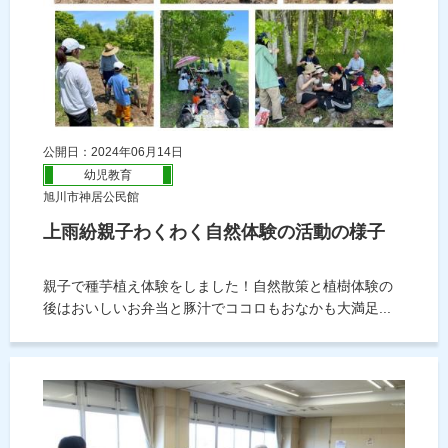
公開日：2024年06月14日
幼児教育
旭川市神居公民館
上雨紛親子わくわく自然体験の活動の様子
親子で種芋植え体験をしました！自然散策と植樹体験の
後はおいしいお弁当と豚汁でココロもおなかも大満足...