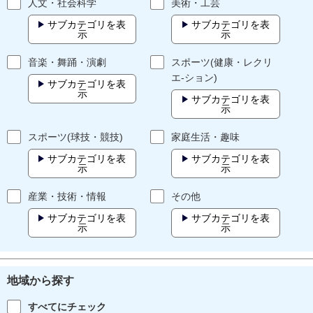
人文・社会科学
美術・工芸
サブカテゴリを表
サブカテゴリを表
示
示
音楽・舞踊・演劇
スポーツ(健康・レクリ
エ-ション)
サブカテゴリを表
示
サブカテゴリを表
示
スポーツ(球技・競技)
家庭生活・趣味
サブカテゴリを表
サブカテゴリを表
示
示
産業・技術・情報
その他
サブカテゴリを表
サブカテゴリを表
示
示
地域から探す
すべてにチェック