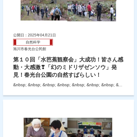
公開日：2025年04月21日
自然科学
旭川市春光台公民館
第１０回「水芭蕉観察会」大成功！皆さん感
動・大感激❣「幻のミドリザゼンソウ」発
見！春光台公園の自然すばらしい！
&nbsp; &nbsp; &nbsp; &nbsp; &nbsp; &nbsp; &nbsp; &...