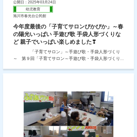
公開日：2025年03月24日
幼児教育
旭川市春光台公民館
今年度最後の「子育てサロンぴかぴか」～春
の陽光いっぱい 手遊び歌 手袋人形づくりな
ど 親子でいっぱい楽しめました❣
「子育てサロン」～手遊び歌・手袋人形づくり
～ 第９回「子育てサロン～手遊び歌・手袋人形づくり...