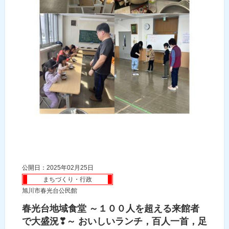
公開日：2025年02月25日
まちづくり・行政
旭川市春光台公民館
春光台地域食堂 ～１００人を超える来館者
で大盛況❣～ おいしいランチ，百人一首，足