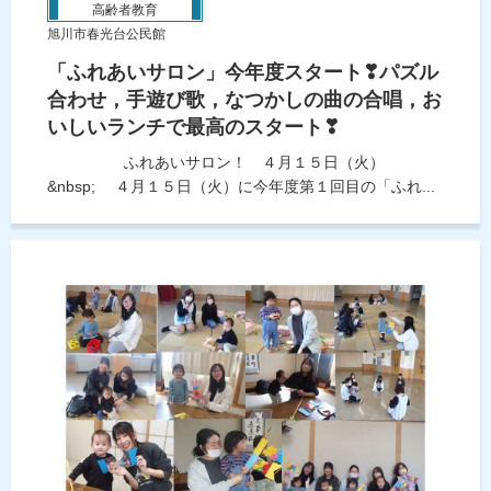
高齢者教育
旭川市春光台公民館
「ふれあいサロン」今年度スタート❣パズル
合わせ，手遊び歌，なつかしの曲の合唱，お
いしいランチで最高のスタート❣
ふれあいサロン！ ４月１５日（火）
&nbsp; ４月１５日（火）に今年度第１回目の「ふれ...