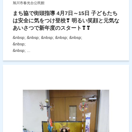
旭川市春光台公民館
まち協で街頭指導 4月7日～15日 子どもたち
は安全に気をつけ登校❣ 明るい笑顔と元気な
あいさつで新年度のスタート❣❣
&nbsp; &nbsp; &nbsp; &nbsp; &nbsp;
&nbsp;
&nbsp; ...