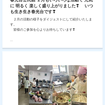
春光台公民館 ２月もいろいろな活動で 元気
に 明るく 楽しく盛り上がりました❣ いつ
も生き生き春光台です❣
２月の活動の様子をダイジェストにして紹介いたしま
す。
皆様のご参加を心よりお待ちしています❣
...