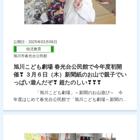
公開日：2025年03月06日
幼児教育
旭川市春光台公民館
旭川こども劇場 春光台公民館で今年度初開
催❣ ３月６日（木）新聞紙のお山で親子でい
っぱい遊んだぞ❣ 超たのしい❣❣❣
「旭川こども劇場」～新聞のお山遊び～ 今
年度はじめて春光台公民館で「旭川こども劇場～新聞の...