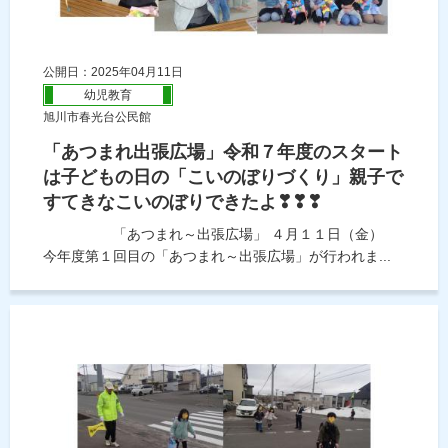
公開日：2025年04月11日
幼児教育
旭川市春光台公民館
「あつまれ出張広場」令和７年度のスタート
は子どもの日の「こいのぼりづくり」親子で
すてきなこいのぼりできたよ❣❣❣
「あつまれ～出張広場」 ４月１１日（金）
今年度第１回目の「あつまれ～出張広場」が行われま...