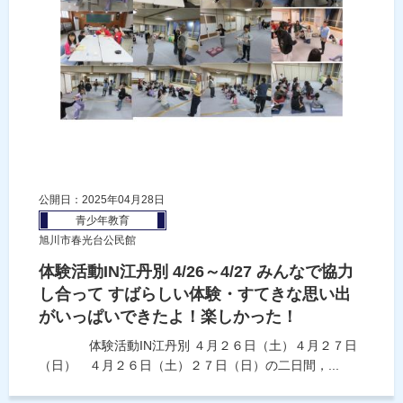
公開日：2025年04月28日
青少年教育
旭川市春光台公民館
体験活動IN江丹別 4/26～4/27 みんなで協力
し合って すばらしい体験・すてきな思い出
がいっぱいできたよ！楽しかった！
体験活動IN江丹別 ４月２６日（土）４月２７日
（日） ４月２６日（土）２７日（日）の二日間，...