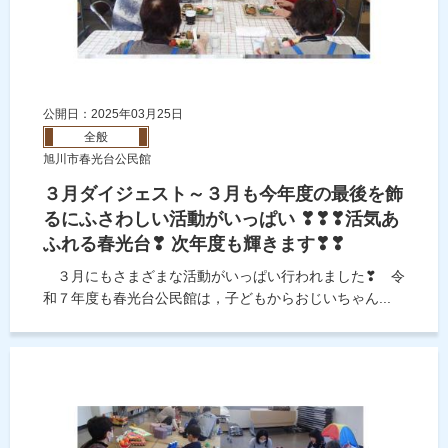
公開日：2025年03月25日
全般
旭川市春光台公民館
３月ダイジェスト～３月も今年度の最後を飾
るにふさわしい活動がいっぱい ❣❣❣活気あ
ふれる春光台❣ 次年度も輝きます❣❣
３月にもさまざまな活動がいっぱい行われました❣ 令
和７年度も春光台公民館は，子どもからおじいちゃん...