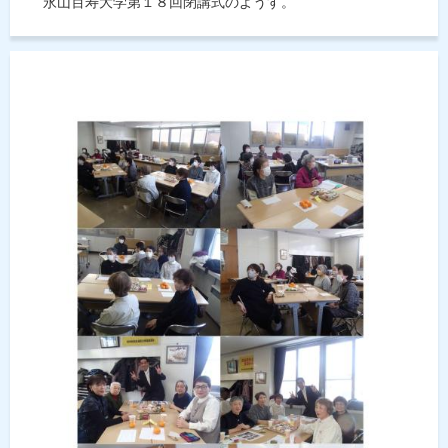
永山百寿大学第１８回閉講式のようす。