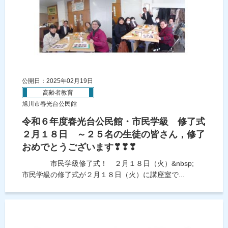
公開日：2025年02月19日
高齢者教育
旭川市春光台公民館
令和６年度春光台公民館・市民学級 修了式
２月１８日 ～２５名の生徒の皆さん，修了
おめでとうございます❣❣❣
市民学級修了式！ ２月１８日（火）&nbsp;
市民学級の修了式が２月１８日（火）に講座室で...