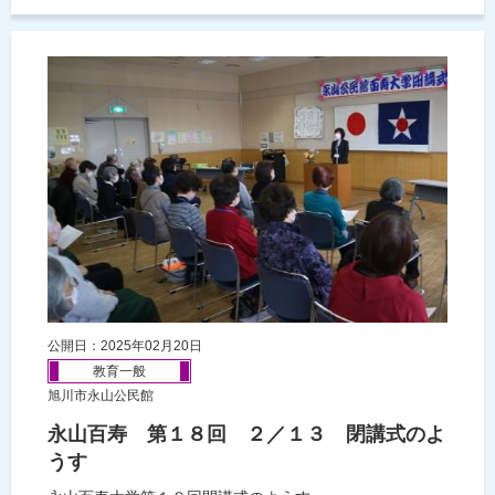
公開日：2025年02月20日
教育一般
旭川市永山公民館
永山百寿 第１８回 ２／１３ 閉講式のよ
うす