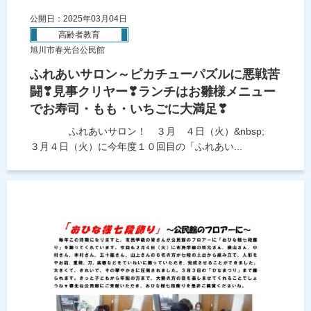
公開日：2025年03月04日
高齢者教育
旭川市春光台公民館
ふれあいサロン～ピカチューパズルに悪戦苦
闘❣見事クリヤー❣ランチはお雛様メニュー
でお寿司・もも・いちごに大満足❣
ふれあいサロン！ ３月 ４日（火）&nbsp;
３月４日（火）に今年度１０回目の「ふれあい...