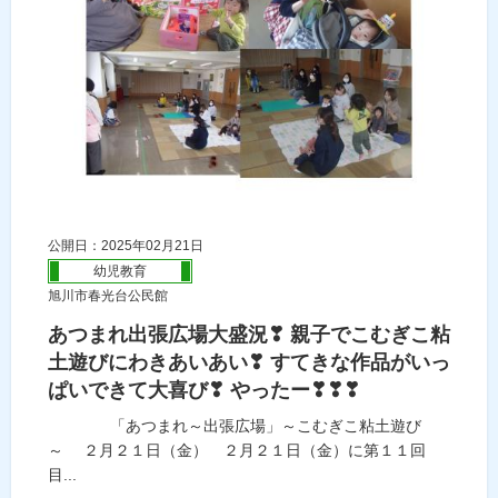
公開日：2025年02月21日
幼児教育
旭川市春光台公民館
あつまれ出張広場大盛況❣ 親子でこむぎこ粘
土遊びにわきあいあい❣ すてきな作品がいっ
ぱいできて大喜び❣ やったー❣❣❣
「あつまれ～出張広場」～こむぎこ粘土遊び
～ ２月２１日（金） ２月２１日（金）に第１１回
目...