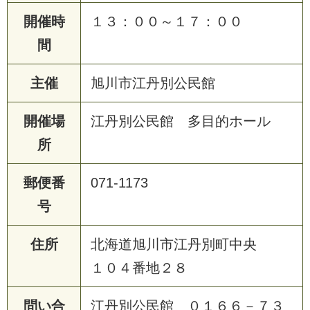
開催時
１３：００～１７：００
間
主催
旭川市江丹別公民館
開催場
江丹別公民館 多目的ホール
所
郵便番
071-1173
号
住所
北海道旭川市江丹別町中央
１０４番地２８
問い合
江丹別公民館 ０１６６－７３