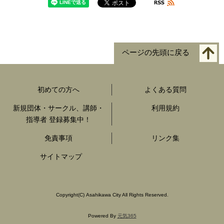
ページの先頭に戻る
初めての方へ
よくある質問
新規団体・サークル、講師・
利用規約
指導者 登録募集中！
免責事項
リンク集
サイトマップ
Copyright
(C)
Asahikawa City All Rights Reserved.
Powered By
元気365