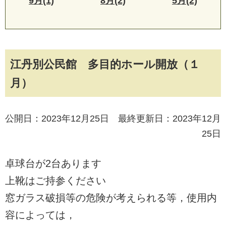
9月(1)
8月(2)
5月(2)
江丹別公民館 多目的ホール開放（１
月）
公開日：2023年12月25日 最終更新日：2023年12月
25日
卓球台が2台あります
上靴はご持参ください
窓ガラス破損等の危険が考えられる等，使用内
容によっては，