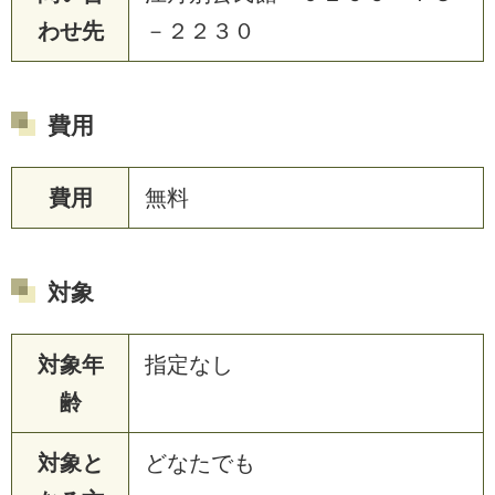
わせ先
－２２３０
費用
費用
無料
対象
対象年
指定なし
齢
対象と
どなたでも