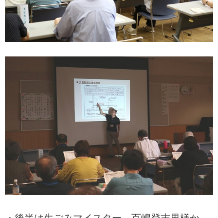
・後半は生ごみマイスター 百嶋登志男様か